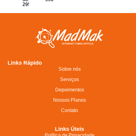
2956
Links Rápido
Sobre nós
Serviços
Depoimentos
Nossos Planos
Contato
Links Úteis
Política de Privacidade