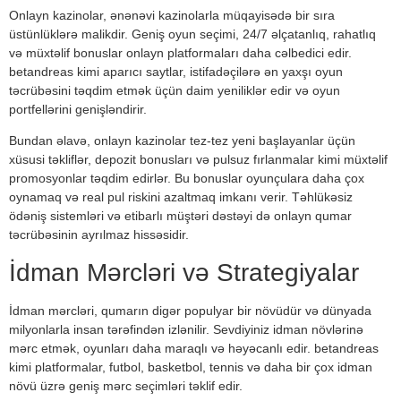
Onlayn kazinolar, ənənəvi kazinolarla müqayisədə bir sıra
üstünlüklərə malikdir. Geniş oyun seçimi, 24/7 əlçatanlıq, rahatlıq
və müxtəlif bonuslar onlayn platformaları daha cəlbedici edir.
betandreas kimi aparıcı saytlar, istifadəçilərə ən yaxşı oyun
təcrübəsini təqdim etmək üçün daim yeniliklər edir və oyun
portfellərini genişləndirir.
Bundan əlavə, onlayn kazinolar tez-tez yeni başlayanlar üçün
xüsusi təkliflər, depozit bonusları və pulsuz fırlanmalar kimi müxtəlif
promosyonlar təqdim edirlər. Bu bonuslar oyunçulara daha çox
oynamaq və real pul riskini azaltmaq imkanı verir. Təhlükəsiz
ödəniş sistemləri və etibarlı müştəri dəstəyi də onlayn qumar
təcrübəsinin ayrılmaz hissəsidir.
İdman Mərcləri və Strategiyalar
İdman mərcləri, qumarın digər populyar bir növüdür və dünyada
milyonlarla insan tərəfindən izlənilir. Sevdiyiniz idman növlərinə
mərc etmək, oyunları daha maraqlı və həyəcanlı edir. betandreas
kimi platformalar, futbol, basketbol, tennis və daha bir çox idman
növü üzrə geniş mərc seçimləri təklif edir.