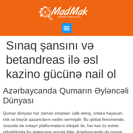
Campanha de Indicação
Área do Cliente
Sınaq şansını və
betandreas ilə əsl
kazino gücünə nail ol
Azərbaycanda Qumarın Əyləncəli
Dünyası
Qumar dünyası hər zaman insanları cəlb etmiş, onlara həyəcan,
risk və böyük qazancların vədini vermişdir. Bu qlobal fenomendə,
xüsusilə də onlayn platformaların inkişafı ilə, hər kəs öz evinin
rahatlığında bu əyləncəyə qoşula bilər. Azərbaycanda da qumar