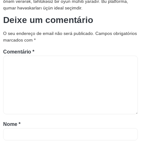
önəm verərək, təhlükəsiz bir oyun mühiti yaradır. Bu platforma,
qumar həvəskarları üçün ideal seçimdir.
Deixe um comentário
O seu endereço de email não será publicado.
Campos obrigatórios
marcados com
*
Comentário
*
Nome
*