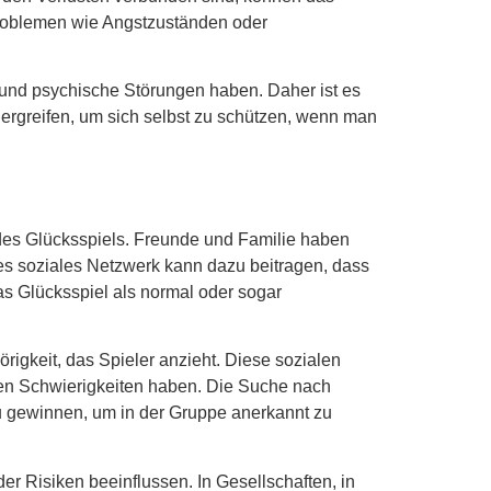
Problemen wie Angstzuständen oder
e und psychische Störungen haben. Daher ist es
rgreifen, um sich selbst zu schützen, wenn man
des Glücksspiels. Freunde und Familie haben
des soziales Netzwerk kann dazu beitragen, dass
as Glücksspiel als normal oder sogar
rigkeit, das Spieler anzieht. Diese sozialen
ben Schwierigkeiten haben. Die Suche nach
u gewinnen, um in der Gruppe anerkannt zu
 Risiken beeinflussen. In Gesellschaften, in