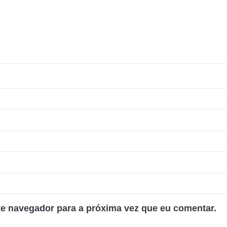
te navegador para a próxima vez que eu comentar.