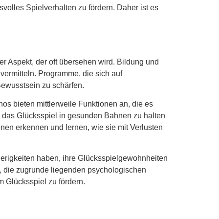
volles Spielverhalten zu fördern. Daher ist es
r Aspekt, der oft übersehen wird. Bildung und
vermitteln. Programme, die sich auf
Bewusstsein zu schärfen.
os bieten mittlerweile Funktionen an, die es
, das Glücksspiel in gesunden Bahnen zu halten
nen erkennen und lernen, wie sie mit Verlusten
wierigkeiten haben, ihre Glücksspielgewohnheiten
n, die zugrunde liegenden psychologischen
 Glücksspiel zu fördern.