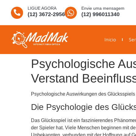
LIGUE AGORA
Envie uma mensagem
(12) 3672-2956
(12) 996011340
Início
Ser
Psychologische Au
Verstand Beeinfluss
Psychologische Auswirkungen des Glücksspiels 
Die Psychologie des Glücks
Das Glücksspiel ist ein faszinierendes Phänomen
der Spieler hat. Viele Menschen beginnen mit 
Unbekannten, verbunden mit der Hoffnung auf Gew