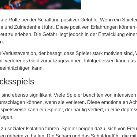
ale Rolle bei der Schaffung positiver Gefühle. Wenn ein Spiel
de und Zufriedenheit führt. Diese positiven Erfahrungen können
eut zu erleben. Die Gefahr liegt jedoch in der Entwicklung einer
n.
 Verlustaversion, der besagt, dass Spieler stark motiviert sind,
en, verlorenes Geld zurückzugewinnen. Infolgedessen kann das 
eeinträchtigen kann.
cksspiels
sind ebenso signifikant. Viele Spieler berichten von intensiv
eit umschlagen können, wenn sie verlieren. Diese emotionalen 
spielsweise kann ein Spieler, der häufig verliert, in eine depr
sigen.
sozialer Isolation führen. Spieler neigen dazu, sich von Fr
en geheim zu halten. Die Scham und das Schuldgefühl, die mit