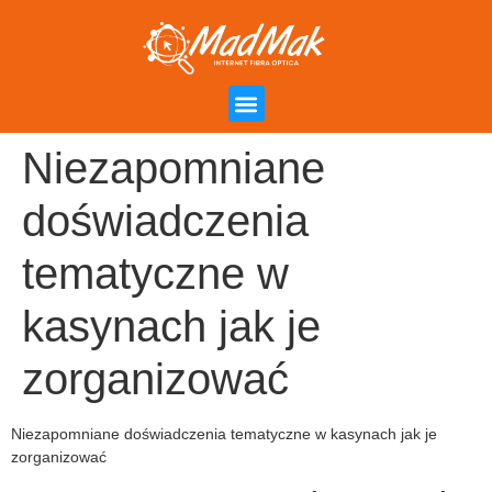
Campanha de Indicação
Área do Cliente
Niezapomniane
doświadczenia
tematyczne w
kasynach jak je
zorganizować
Niezapomniane doświadczenia tematyczne w kasynach jak je
zorganizować