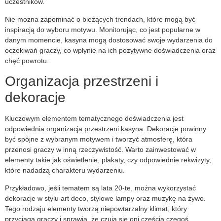
uczestników.
Nie można zapominać o bieżących trendach, które mogą być
inspiracją do wyboru motywu. Monitorując, co jest popularne w
danym momencie, kasyna mogą dostosować swoje wydarzenia do
oczekiwań graczy, co wpłynie na ich pozytywne doświadczenia oraz
chęć powrotu.
Organizacja przestrzeni i
dekoracje
Kluczowym elementem tematycznego doświadczenia jest
odpowiednia organizacja przestrzeni kasyna. Dekoracje powinny
być spójne z wybranym motywem i tworzyć atmosferę, która
przenosi graczy w inną rzeczywistość. Warto zainwestować w
elementy takie jak oświetlenie, plakaty, czy odpowiednie rekwizyty,
które nadadzą charakteru wydarzeniu.
Przykładowo, jeśli tematem są lata 20-te, można wykorzystać
dekoracje w stylu art deco, stylowe lampy oraz muzykę na żywo.
Tego rodzaju elementy tworzą niepowtarzalny klimat, który
przyciąga graczy i sprawia, że czują się oni częścią czegoś