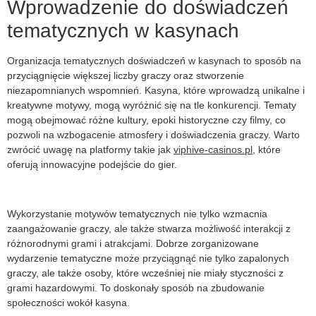
Wprowadzenie do doświadczeń
tematycznych w kasynach
Organizacja tematycznych doświadczeń w kasynach to sposób na
przyciągnięcie większej liczby graczy oraz stworzenie
niezapomnianych wspomnień. Kasyna, które wprowadzą unikalne i
kreatywne motywy, mogą wyróżnić się na tle konkurencji. Tematy
mogą obejmować różne kultury, epoki historyczne czy filmy, co
pozwoli na wzbogacenie atmosfery i doświadczenia graczy. Warto
zwrócić uwagę na platformy takie jak
viphive-casinos.pl
, które
oferują innowacyjne podejście do gier.
Wykorzystanie motywów tematycznych nie tylko wzmacnia
zaangażowanie graczy, ale także stwarza możliwość interakcji z
różnorodnymi grami i atrakcjami. Dobrze zorganizowane
wydarzenie tematyczne może przyciągnąć nie tylko zapalonych
graczy, ale także osoby, które wcześniej nie miały styczności z
grami hazardowymi. To doskonały sposób na zbudowanie
społeczności wokół kasyna.