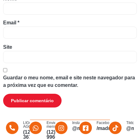
Nome
*
Email
*
Site
Guardar o meu nome, email e site neste navegador para
a próxima vez que eu comentar.