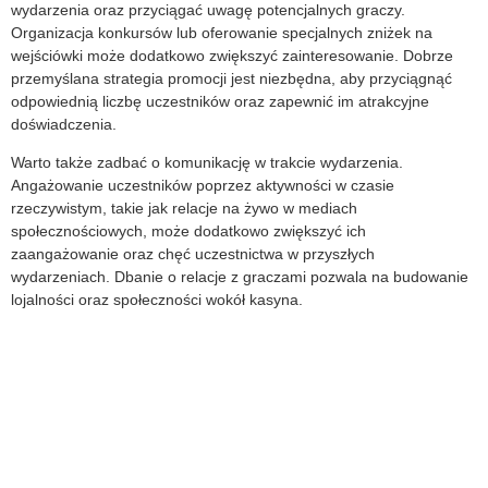
wydarzenia oraz przyciągać uwagę potencjalnych graczy.
Organizacja konkursów lub oferowanie specjalnych zniżek na
wejściówki może dodatkowo zwiększyć zainteresowanie. Dobrze
przemyślana strategia promocji jest niezbędna, aby przyciągnąć
odpowiednią liczbę uczestników oraz zapewnić im atrakcyjne
doświadczenia.
Warto także zadbać o komunikację w trakcie wydarzenia.
Angażowanie uczestników poprzez aktywności w czasie
rzeczywistym, takie jak relacje na żywo w mediach
społecznościowych, może dodatkowo zwiększyć ich
zaangażowanie oraz chęć uczestnictwa w przyszłych
wydarzeniach. Dbanie o relacje z graczami pozwala na budowanie
lojalności oraz społeczności wokół kasyna.