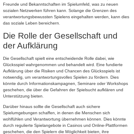
Freunde und Bekanntschaften im Spielumfeld, was zu neuen
sozialen Netzwerken führen kann. Solange die Grenzen des
verantwortungsbewussten Spielens eingehalten werden, kann dies
das soziale Leben bereichern.
Die Rolle der Gesellschaft und
der Aufklärung
Die Gesellschaft spielt eine entscheidende Rolle dabei, wie
Glücksspiel wahrgenommen und behandelt wird. Eine fundierte
Aufklärung über die Risiken und Chancen des Glücksspiels ist
notwendig, um verantwortungsvolles Spielen zu fördern. Dies
könnte durch Informationskampagnen, Seminare oder Workshops
geschehen, die über die Gefahren der Spielsucht aufklären und
Unterstützung bieten.
Darüber hinaus sollte die Gesellschaft auch sichere
Spielumgebungen schaffen, in denen die Menschen sich
wohlfühlen und Verantwortung übernehmen können. Dies könnte
durch regulierte Spielangebote in Casinos und Online-Plattformen
geschehen, die den Spielern die Möglichkeit bieten, ihre