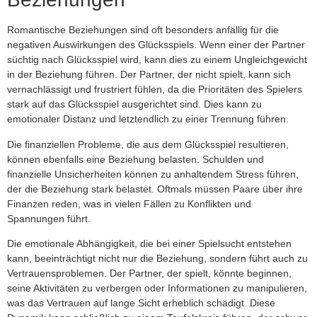
Romantische Beziehungen sind oft besonders anfällig für die
negativen Auswirkungen des Glücksspiels. Wenn einer der Partner
süchtig nach Glücksspiel wird, kann dies zu einem Ungleichgewicht
in der Beziehung führen. Der Partner, der nicht spielt, kann sich
vernachlässigt und frustriert fühlen, da die Prioritäten des Spielers
stark auf das Glücksspiel ausgerichtet sind. Dies kann zu
emotionaler Distanz und letztendlich zu einer Trennung führen.
Die finanziellen Probleme, die aus dem Glücksspiel resultieren,
können ebenfalls eine Beziehung belasten. Schulden und
finanzielle Unsicherheiten können zu anhaltendem Stress führen,
der die Beziehung stark belastet. Oftmals müssen Paare über ihre
Finanzen reden, was in vielen Fällen zu Konflikten und
Spannungen führt.
Die emotionale Abhängigkeit, die bei einer Spielsucht entstehen
kann, beeinträchtigt nicht nur die Beziehung, sondern führt auch zu
Vertrauensproblemen. Der Partner, der spielt, könnte beginnen,
seine Aktivitäten zu verbergen oder Informationen zu manipulieren,
was das Vertrauen auf lange Sicht erheblich schädigt. Diese