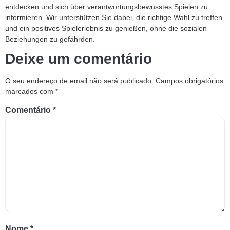
entdecken und sich über verantwortungsbewusstes Spielen zu
informieren. Wir unterstützen Sie dabei, die richtige Wahl zu treffen
und ein positives Spielerlebnis zu genießen, ohne die sozialen
Beziehungen zu gefährden.
Deixe um comentário
O seu endereço de email não será publicado.
Campos obrigatórios
marcados com
*
Comentário
*
Nome
*