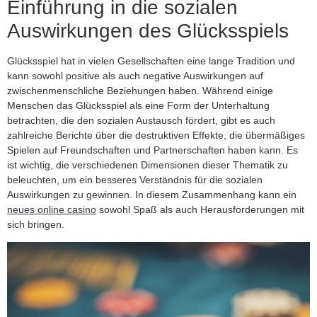
Einführung in die sozialen
Auswirkungen des Glücksspiels
Glücksspiel hat in vielen Gesellschaften eine lange Tradition und
kann sowohl positive als auch negative Auswirkungen auf
zwischenmenschliche Beziehungen haben. Während einige
Menschen das Glücksspiel als eine Form der Unterhaltung
betrachten, die den sozialen Austausch fördert, gibt es auch
zahlreiche Berichte über die destruktiven Effekte, die übermäßiges
Spielen auf Freundschaften und Partnerschaften haben kann. Es
ist wichtig, die verschiedenen Dimensionen dieser Thematik zu
beleuchten, um ein besseres Verständnis für die sozialen
Auswirkungen zu gewinnen. In diesem Zusammenhang kann ein
neues online casino
sowohl Spaß als auch Herausforderungen mit
sich bringen.