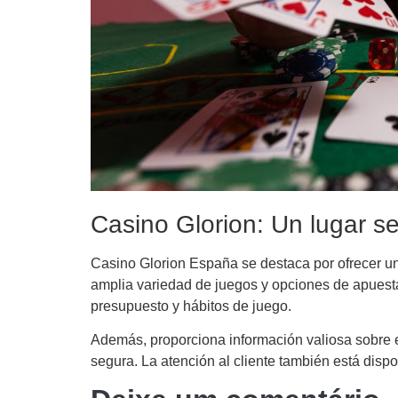
Casino Glorion: Un lugar se
Casino Glorion España se destaca por ofrecer un
amplia variedad de juegos y opciones de apuesta
presupuesto y hábitos de juego.
Además, proporciona información valiosa sobre 
segura. La atención al cliente también está disp