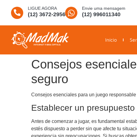
LIGUE AGORA
Envie uma mensagem
(12) 3672-2956
(12) 996011340
Início
Ser
Consejos esenciales
seguro
Consejos esenciales para un juego responsable 
Establecer un presupuesto
Antes de comenzar a jugar, es fundamental establ
estés dispuesto a perder sin que afecte tu situac
experiencia sin preocupaciones. Si buscas obten