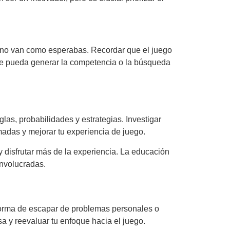
s no van como esperabas. Recordar que el juego
que pueda generar la competencia o la búsqueda
glas, probabilidades y estrategias. Investigar
madas y mejorar tu experiencia de juego.
 disfrutar más de la experiencia. La educación
involucradas.
 forma de escapar de problemas personales o
 y reevaluar tu enfoque hacia el juego.