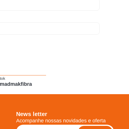
tok
madmakfibra
News letter
Acompanhe nossas novidades e oferta