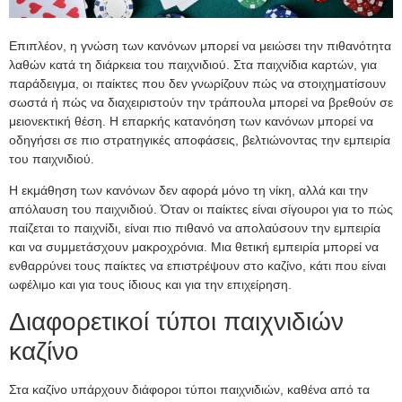
Επιπλέον, η γνώση των κανόνων μπορεί να μειώσει την πιθανότητα
λαθών κατά τη διάρκεια του παιχνιδιού. Στα παιχνίδια καρτών, για
παράδειγμα, οι παίκτες που δεν γνωρίζουν πώς να στοιχηματίσουν
σωστά ή πώς να διαχειριστούν την τράπουλα μπορεί να βρεθούν σε
μειονεκτική θέση. Η επαρκής κατανόηση των κανόνων μπορεί να
οδηγήσει σε πιο στρατηγικές αποφάσεις, βελτιώνοντας την εμπειρία
του παιχνιδιού.
Η εκμάθηση των κανόνων δεν αφορά μόνο τη νίκη, αλλά και την
απόλαυση του παιχνιδιού. Όταν οι παίκτες είναι σίγουροι για το πώς
παίζεται το παιχνίδι, είναι πιο πιθανό να απολαύσουν την εμπειρία
και να συμμετάσχουν μακροχρόνια. Μια θετική εμπειρία μπορεί να
ενθαρρύνει τους παίκτες να επιστρέψουν στο καζίνο, κάτι που είναι
ωφέλιμο και για τους ίδιους και για την επιχείρηση.
Διαφορετικοί τύποι παιχνιδιών
καζίνο
Στα καζίνο υπάρχουν διάφοροι τύποι παιχνιδιών, καθένα από τα