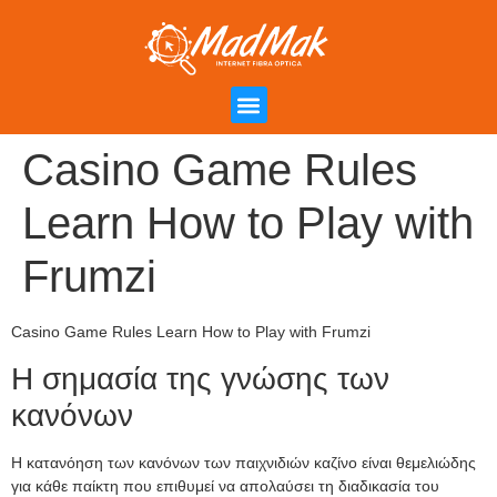
Campanha de Indicação
Área do Cliente
Casino Game Rules
Learn How to Play with
Frumzi
Casino Game Rules Learn How to Play with Frumzi
Η σημασία της γνώσης των
κανόνων
Η κατανόηση των κανόνων των παιχνιδιών καζίνο είναι θεμελιώδης
για κάθε παίκτη που επιθυμεί να απολαύσει τη διαδικασία του