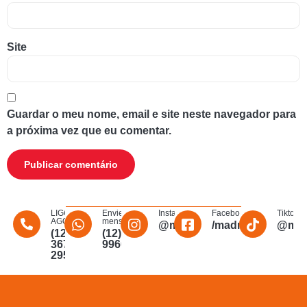
Site
Guardar o meu nome, email e site neste navegador para
a próxima vez que eu comentar.
LIGUE
Envie uma
Instagram
Facebook
Tiktok
AGORA
mensagem
@madmakfibra
/madmakfibraopti
@mad
(12)
(12)
3672-
996011340
2956