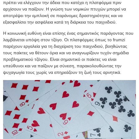
πρέπει να ελέγχουν την άδεια που κατέχει η πλατφόρμα πριν
αρχίσουν να παίζουν. Η γνώση των νομικών πτυχών μπορεί να
αποτρέψει την εμπλοκή σε παράνομες δραστηριότητες και να
εξασφαλίσει την ασφάλεια κατά τη διάρκεια του παιχνιδιού.
Η κοινωνική ευθύνη είναι επίσης ένας σημαντικός παράγοντας που
λαμβάνεται υπόψη στον τζόγο. Οι πλατφόρμες όπως το frumzi
παρέχουν εργαλεία για τη διαχείριση του παιχνιδιού, βοηθώντας
τους παίκτες να θέτουν όρια και να αναγνωρίζουν τυχόν σημάδια
προβληματικού τζόγου. Είναι σημαντικό οι παίκτες να είναι
υπεύθυνοι και να παίζουν με σύνεση, παρακολουθώντας την
ψυχαγωγία τους χωρίς να επηρεάζουν τη ζωή τους αρνητικά.