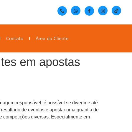
Contato
Área do Cliente
antes em apostas
agem responsável, é possível se divertir e até
 resultado de eventos e apostar uma quantia de
s e competições diversas. Especialmente em