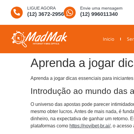
LIGUE AGORA
Envie uma mensagem
(12) 3672-2956
(12) 996011340
Início
Ser
Aprenda a jogar dic
Aprenda a jogar dicas essenciais para iniciante
Introdução ao mundo das 
O universo das apostas pode parecer intimidador
mesmo obter lucros. Antes de mais nada, é fund
dinheiro, na expectativa de ganhar um retorno. 
plataformas como
https://novibet-br.ai/
, o acesso 