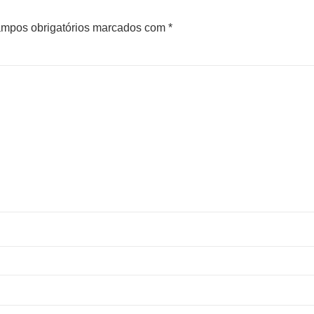
mpos obrigatórios marcados com
*