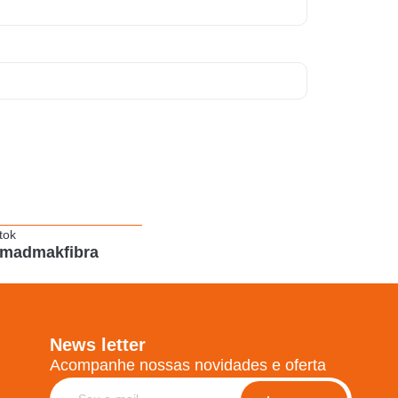
tok
madmakfibra
News letter
Acompanhe nossas novidades e oferta