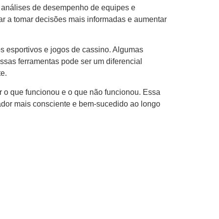
as, análises de desempenho de equipes e
dar a tomar decisões mais informadas e aumentar
os esportivos e jogos de cassino. Algumas
ssas ferramentas pode ser um diferencial
e.
r o que funcionou e o que não funcionou. Essa
ostador mais consciente e bem-sucedido ao longo