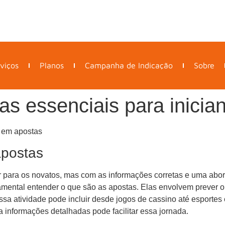
viços
Planos
Campanha de Indicação
Sobre
as essenciais para inici
s em apostas
apostas
 para os novatos, mas com as informações corretas e uma abord
amental entender o que são as apostas. Elas envolvem prever o
Essa atividade pode incluir desde jogos de cassino até esporte
a informações detalhadas pode facilitar essa jornada.