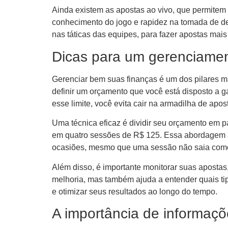
Ainda existem as apostas ao vivo, que permite
conhecimento do jogo e rapidez na tomada de d
nas táticas das equipes, para fazer apostas mais
Dicas para um gerenciament
Gerenciar bem suas finanças é um dos pilares ma
definir um orçamento que você está disposto a g
esse limite, você evita cair na armadilha de apo
Uma técnica eficaz é dividir seu orçamento em p
em quatro sessões de R$ 125. Essa abordagem aj
ocasiões, mesmo que uma sessão não saia com
Além disso, é importante monitorar suas aposta
melhoria, mas também ajuda a entender quais tip
e otimizar seus resultados ao longo do tempo.
A importância de informaçõ