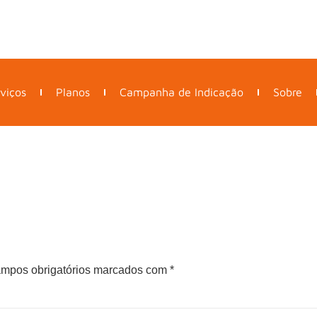
viços
Planos
Campanha de Indicação
Sobre
mpos obrigatórios marcados com
*