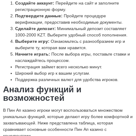
Создайте аккаунт:
Перейдите на сайт и заполните
регистрационную форму.
Подтвердите данные:
Пройдите процедурe
верификации, предоставив необходимые документы.
Сделайте депозит:
Минимальный депозит составляет
1000-2000 KZT. Выберите удобный способ пополнения.
Выберите игру:
Ознакомьтесь с разнообразием игр и
выберите ту, которая вам нравится.
Начните играть:
После выбора игры, поставьте ставки и
наслаждайтесь процессом.
Регистрация займет всего несколько минут.
Широкий выбор игр к вашим услугам.
Поддержка различных валют для удобства игроков.
Анализ функций и
возможностей
В Пин Ап казино игроки могут воспользоваться множеством
уникальных функций, которые делают игру более комфортной и
захватывающей. Ниже представлена таблица, которая
сравнивает основные особенности Пин Ап казино с
конкурентами.