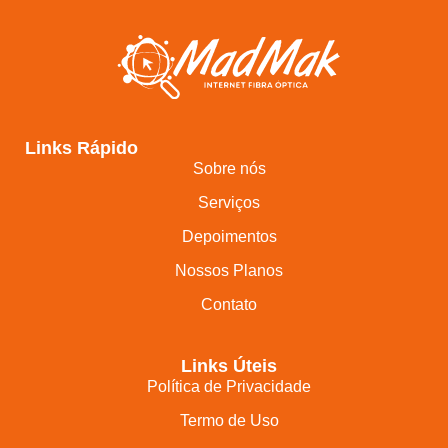
Links Rápido
Sobre nós
Serviços
Depoimentos
Nossos Planos
Contato
Links Úteis
Política de Privacidade
Termo de Uso