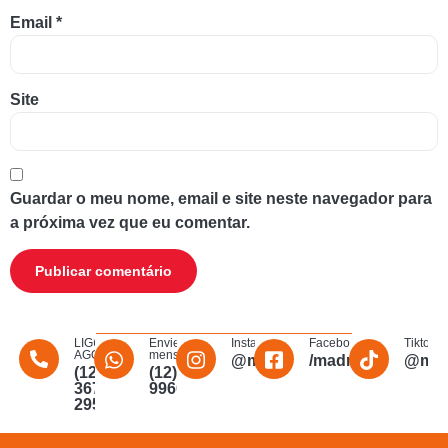
Email
*
Site
Guardar o meu nome, email e site neste navegador para
a próxima vez que eu comentar.
LIGUE
Envie uma
Instagram
Facebook
Tiktok
AGORA
mensagem
@madmakfibra
/madmakfibraopti
@mad
(12)
(12)
3672-
996011340
2956