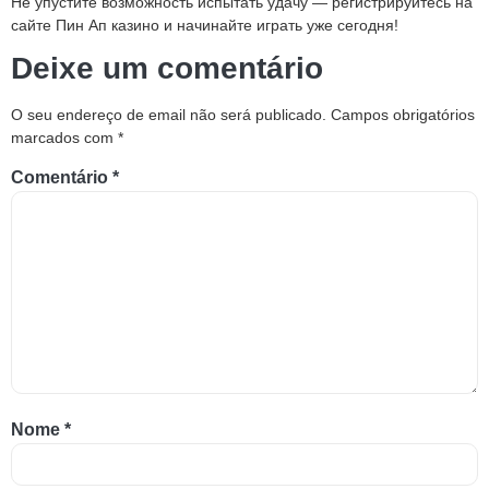
Не упустите возможность испытать удачу — регистрируйтесь на
сайте Пин Ап казино и начинайте играть уже сегодня!
Deixe um comentário
O seu endereço de email não será publicado.
Campos obrigatórios
marcados com
*
Comentário
*
Nome
*