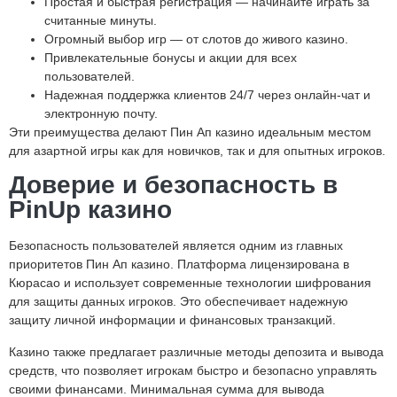
Простая и быстрая регистрация — начинайте играть за
считанные минуты.
Огромный выбор игр — от слотов до живого казино.
Привлекательные бонусы и акции для всех
пользователей.
Надежная поддержка клиентов 24/7 через онлайн-чат и
электронную почту.
Эти преимущества делают Пин Ап казино идеальным местом
для азартной игры как для новичков, так и для опытных игроков.
Доверие и безопасность в
PinUp казино
Безопасность пользователей является одним из главных
приоритетов Пин Ап казино. Платформа лицензирована в
Кюрасао и использует современные технологии шифрования
для защиты данных игроков. Это обеспечивает надежную
защиту личной информации и финансовых транзакций.
Казино также предлагает различные методы депозита и вывода
средств, что позволяет игрокам быстро и безопасно управлять
своими финансами. Минимальная сумма для вывода