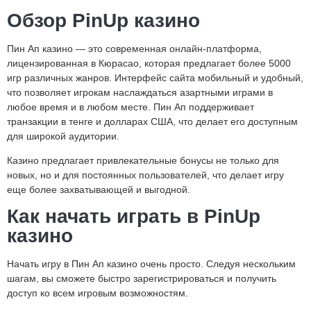
Обзор PinUp казино
Пин Ап казино — это современная онлайн-платформа,
лицензированная в Кюрасао, которая предлагает более 5000
игр различных жанров. Интерфейс сайта мобильный и удобный,
что позволяет игрокам наслаждаться азартными играми в
любое время и в любом месте. Пин Ап поддерживает
транзакции в тенге и долларах США, что делает его доступным
для широкой аудитории.
Казино предлагает привлекательные бонусы не только для
новых, но и для постоянных пользователей, что делает игру
еще более захватывающей и выгодной.
Как начать играть в PinUp
казино
Начать игру в Пин Ап казино очень просто. Следуя нескольким
шагам, вы сможете быстро зарегистрироваться и получить
доступ ко всем игровым возможностям.