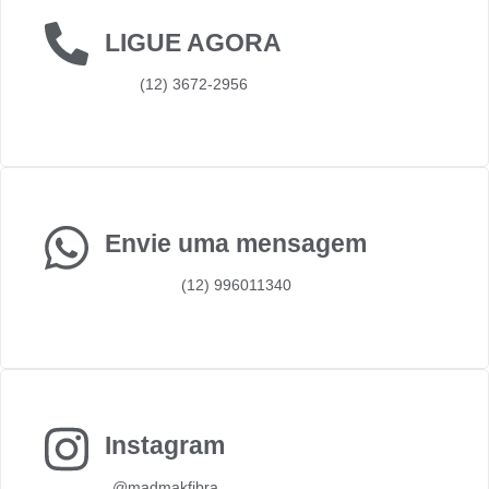
LIGUE AGORA
(12) 3672-2956
Envie uma mensagem
(12) 996011340
Instagram
@madmakfibra