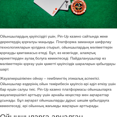
Ойыншылардың қауіпсіздігі үшін, Pin-Up казино сайтында жеке
деректердің қорғалуы маңызды. Платформа заманауи шифрлау
технологияларын қолдана отырып, ойыншылардың мәліметтерін
қорғауды қамтамасыз етеді. Бұл, өз кезегінде, алаяқтық
әрекеттерден аулақ болуға көмектеседі. Пайдаланушылар өз
мәліметтерін қорғау үшін қажетті қауіпсіздік шараларын қабылдауы
шарт.
Жауапкершілікпен ойнау – гемблингтің этикалық аспектісі.
Ойыншылар өздерінің ойын тәжірибесін қауіпсіз әрі әділ өткізу үшін
бар күшін салуы тиіс. Pin-Up казино платформасы ойыншыларға
жауапкершілікті арттыру үшін арнайы кеңестер мен ақпараттар
ұсынады. Бұл ақпарат ойыншыларды дұрыс шешім қабылдауға
көмектеседі, әрі ойынның жағымды жақтарын арттырады.
Ойыншыларға арналған