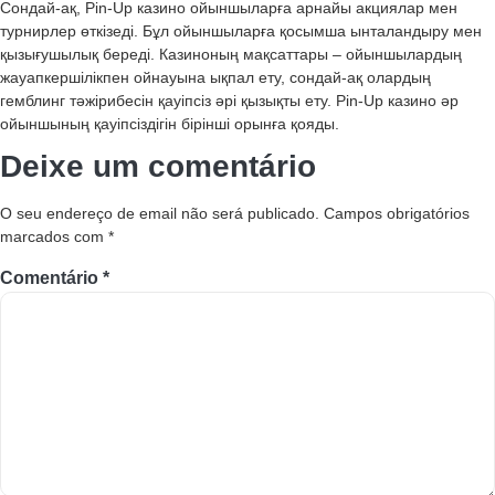
Сондай-ақ, Pin-Up казино ойыншыларға арнайы акциялар мен
турнирлер өткізеді. Бұл ойыншыларға қосымша ынталандыру мен
қызығушылық береді. Казиноның мақсаттары – ойыншылардың
жауапкершілікпен ойнауына ықпал ету, сондай-ақ олардың
гемблинг тәжірибесін қауіпсіз әрі қызықты ету. Pin-Up казино әр
ойыншының қауіпсіздігін бірінші орынға қояды.
Deixe um comentário
O seu endereço de email não será publicado.
Campos obrigatórios
marcados com
*
Comentário
*