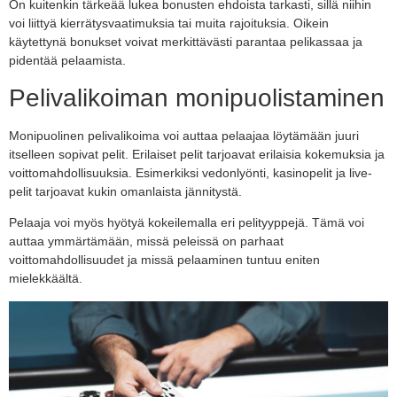
On kuitenkin tärkeää lukea bonusten ehdoista tarkasti, sillä niihin
voi liittyä kierrätysvaatimuksia tai muita rajoituksia. Oikein
käytettynä bonukset voivat merkittävästi parantaa pelikassaa ja
pidentää pelaamista.
Pelivalikoiman monipuolistaminen
Monipuolinen pelivalikoima voi auttaa pelaajaa löytämään juuri
itselleen sopivat pelit. Erilaiset pelit tarjoavat erilaisia kokemuksia ja
voittomahdollisuuksia. Esimerkiksi vedonlyönti, kasinopelit ja live-
pelit tarjoavat kukin omanlaista jännitystä.
Pelaaja voi myös hyötyä kokeilemalla eri pelityyppejä. Tämä voi
auttaa ymmärtämään, missä peleissä on parhaat
voittomahdollisuudet ja missä pelaaminen tuntuu eniten
mielekkäältä.