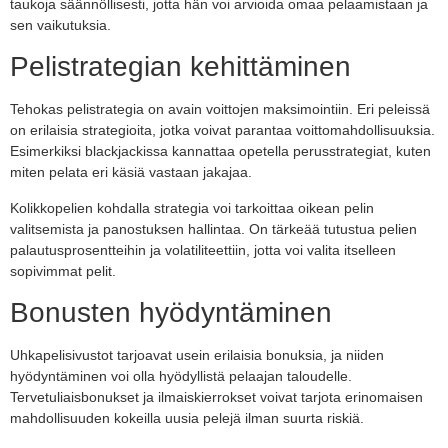
taukoja säännöllisesti, jotta hän voi arvioida omaa pelaamistaan ja
sen vaikutuksia.
Pelistrategian kehittäminen
Tehokas pelistrategia on avain voittojen maksimointiin. Eri peleissä
on erilaisia strategioita, jotka voivat parantaa voittomahdollisuuksia.
Esimerkiksi blackjackissa kannattaa opetella perusstrategiat, kuten
miten pelata eri käsiä vastaan jakajaa.
Kolikkopelien kohdalla strategia voi tarkoittaa oikean pelin
valitsemista ja panostuksen hallintaa. On tärkeää tutustua pelien
palautusprosentteihin ja volatiliteettiin, jotta voi valita itselleen
sopivimmat pelit.
Bonusten hyödyntäminen
Uhkapelisivustot tarjoavat usein erilaisia bonuksia, ja niiden
hyödyntäminen voi olla hyödyllistä pelaajan taloudelle.
Tervetuliaisbonukset ja ilmaiskierrokset voivat tarjota erinomaisen
mahdollisuuden kokeilla uusia pelejä ilman suurta riskiä.