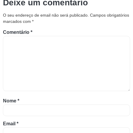
Deixe um comentário
O seu endereço de email não será publicado.
Campos obrigatórios
marcados com
*
Comentário
*
Nome
*
Email
*