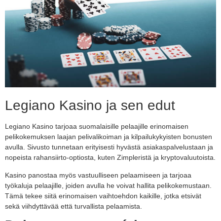
Legiano Kasino ja sen edut
Legiano Kasino tarjoaa suomalaisille pelaajille erinomaisen
pelikokemuksen laajan pelivalikoiman ja kilpailukykyisten bonusten
avulla. Sivusto tunnetaan erityisesti hyvästä asiakaspalvelustaan ja
nopeista rahansiirto-optiosta, kuten Zimpleristä ja kryptovaluutoista.
Kasino panostaa myös vastuulliseen pelaamiseen ja tarjoaa
työkaluja pelaajille, joiden avulla he voivat hallita pelikokemustaan.
Tämä tekee siitä erinomaisen vaihtoehdon kaikille, jotka etsivät
sekä viihdyttävää että turvallista pelaamista.