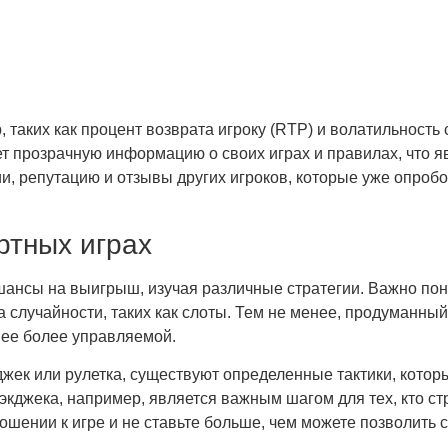
таких как процент возврата игроку (RTP) и волатильность
т прозрачную информацию о своих играх и правилах, что я
и, репутацию и отзывы других игроков, которые уже опроб
ртных играх
ансы на выигрыш, изучая различные стратегии. Важно пони
а случайности, таких как слоты. Тем не менее, продуманны
 ее более управляемой.
экджек или рулетка, существуют определенные тактики, кото
экджека, например, является важным шагом для тех, кто с
ошении к игре и не ставьте больше, чем можете позволить с