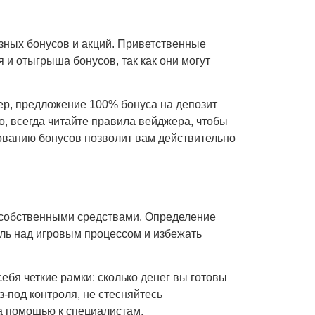
зных бонусов и акций. Приветственные
 и отыгрыша бонусов, так как они могут
ер, предложение 100% бонуса на депозит
, всегда читайте правила вейджера, чтобы
зованию бонусов позволит вам действительно
е собственными средствами. Определение
ль над игровым процессом и избежать
себя четкие рамки: сколько денег вы готовы
з-под контроля, не стесняйтесь
а помощью к специалистам.