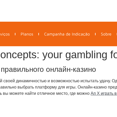
viços
Planos
Campanha de Indicação
Sobre
oncepts: your gambling f
 правильного онлайн-казино
й своей динамичностью и возможностью испытать удачу. Од
равильно выбрать платформу для игры. Онлайн-казино пред
сь вы можете найти отличное место, где можно
Ап Х играть 