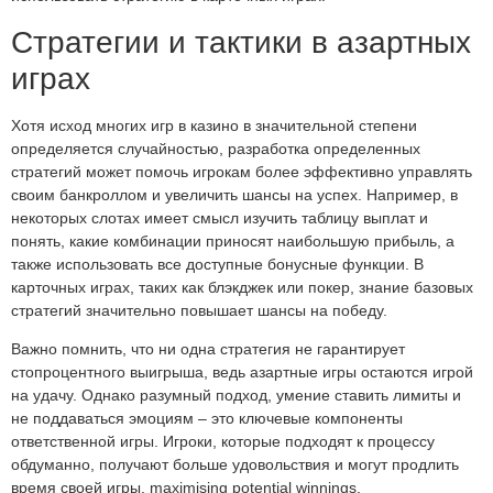
Стратегии и тактики в азартных
играх
Хотя исход многих игр в казино в значительной степени
определяется случайностью, разработка определенных
стратегий может помочь игрокам более эффективно управлять
своим банкроллом и увеличить шансы на успех. Например, в
некоторых слотах имеет смысл изучить таблицу выплат и
понять, какие комбинации приносят наибольшую прибыль, а
также использовать все доступные бонусные функции. В
карточных играх, таких как блэкджек или покер, знание базовых
стратегий значительно повышает шансы на победу.
Важно помнить, что ни одна стратегия не гарантирует
стопроцентного выигрыша, ведь азартные игры остаются игрой
на удачу. Однако разумный подход, умение ставить лимиты и
не поддаваться эмоциям – это ключевые компоненты
ответственной игры. Игроки, которые подходят к процессу
обдуманно, получают больше удовольствия и могут продлить
время своей игры, maximising potential winnings.