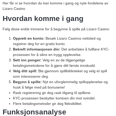
Her får vi se hvordan du kan komme i gang og nyte fordelene av
Lizaro Casino.
Hvordan komme i gang
Følg disse enkle trinnene for å begynne å spille på Lizaro Casino:
Opprett en konto:
Besøk Lizaro Casinos nettsted og
registrer deg for en gratis konto.
Bekreft informasjonen din:
Det anbefales å fullføre KYC-
prosessen for å sikre en trygg opplevelse.
Sett inn penger:
Velg en av de tilgjengelige
betalingsmetodene for å gjøre ditt første innskudd.
Velg ditt spill:
Bla gjennom spillbiblioteket og velg et spill
som interesserer deg.
Begynn å spille:
Nyt en uforglemmelig spillopplevelse og
husk å følge med på bonusene!
Rask registrering gir deg rask tilgang til spillene.
KYC-prosessen beskytter kontoen din mot svindel.
Flere betalingsmetoder gir deg fleksibilitet.
Funksjonsanalyse