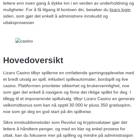
lettere enn noen gang å dykke inn i en verden av underholdning og
muligheter. For å få tilgang til kontoen din, besøker du
lizaro login
siden, som gjør det enkelt å administrere innskudd og
uttaksprosesser.
Hovedoversikt
Lizaro Casino tilbyr spillerne en omfattende gamingopplevelse med
et bredt utvalg av spill, inkludert spilleautomater, bordspill og live
casino. Plattformen prioriteter sikkerhet og brukervennlighet, noe
som gjør det enkelt å navigere og finne det riktige spillet for deg. I
tillegg til et imponerende spillutvalg, tilbyr Lizaro Casino en generøs
velkomstbonus som kan nå opptil 30 000 kr pluss 350 gratisspinn,
noe som gir deg en god start på din spillreise.
Sikre innskuddsmetoder som Revolut og kryptovalutaer gjør det
lettere å håndtere penger, og med en klar og enkel prosess for
uttak, kan du fokusere mer på spilling og mindre på administrasjon.