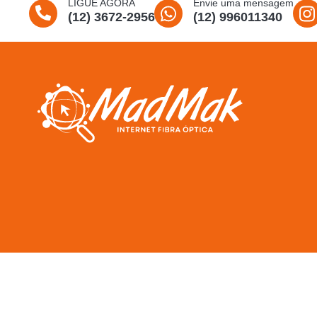
LIGUE AGORA
Envie uma mensagem
(12) 3672-2956
(12) 996011340