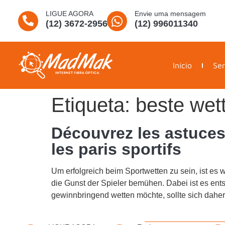
LIGUE AGORA
Envie uma mensagem
(12) 3672-2956
(12) 996011340
Início
Ser
Etiqueta:
beste wet
Découvrez les astuces
les paris sportifs
Um erfolgreich beim Sportwetten zu sein, ist es w
die Gunst der Spieler bemühen. Dabei ist es en
gewinnbringend wetten möchte, sollte sich daher