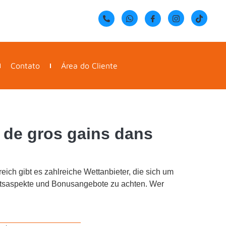
Contato
Área do Cliente
r de gros gains dans
reich gibt es zahlreiche Wettanbieter, die sich um
heitsaspekte und Bonusangebote zu achten. Wer