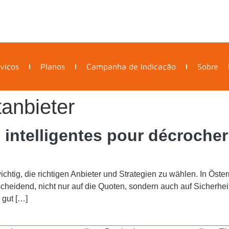
viços
Planos
Campanha de Indicação
Sobre
tanbieter
 intelligentes pour décroche
ichtig, die richtigen Anbieter und Strategien zu wählen. In Öster
tscheidend, nicht nur auf die Quoten, sondern auch auf Sicher
 gut […]