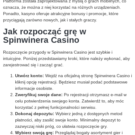
Platforma została zaprojektowana z myślą o grach mobilnych, co
oznacza, że można z niej korzystać na różnych urządzeniach.
Ponadto, kasyno oferuje atrakcyjne bonusy i promocje, które
przyciągają zarówno nowych, jak i stałych graczy.
Jak rozpocząć grę w
Spinwinera Casino
Rozpoczęcie przygody w Spinwinera Casino jest szybkie i
intuicyjne. Poniżej przedstawiamy kroki, które należy wykonać, aby
zarejestrować się i zacząć grać.
Utwórz konto:
Wejdź na oficjalną stronę Spinwinera Casino i
kliknij opcję rejestracji. Będziesz musiał podać podstawowe
informacje osobiste.
Zweryfikuj swoje dane:
Po rejestracji otrzymasz e-mail w
celu potwierdzenia swojego konta. Zatwierdź to, aby móc
korzystać z pełnej funkcjonalności serwisu.
Dokonaj depozytu:
Wybierz jedną z dostępnych metod
płatności, aby zasilić swoje konto. Minimalny depozyt to
zazwyczaj niski próg, co ułatwia rozpoczęcie gry.
Wybierz swoją grę:
Przeglądaj bogaty asortyment gier i