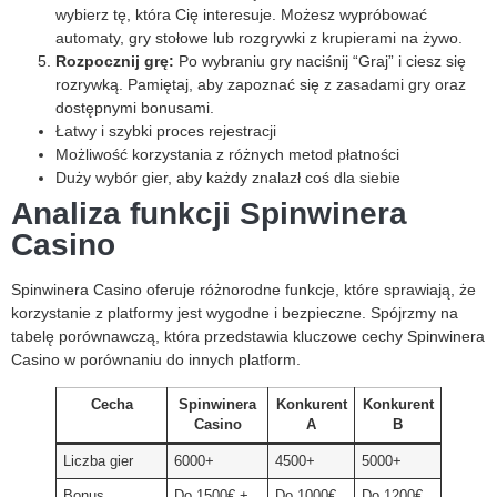
wybierz tę, która Cię interesuje. Możesz wypróbować
automaty, gry stołowe lub rozgrywki z krupierami na żywo.
Rozpocznij grę:
Po wybraniu gry naciśnij “Graj” i ciesz się
rozrywką. Pamiętaj, aby zapoznać się z zasadami gry oraz
dostępnymi bonusami.
Łatwy i szybki proces rejestracji
Możliwość korzystania z różnych metod płatności
Duży wybór gier, aby każdy znalazł coś dla siebie
Analiza funkcji Spinwinera
Casino
Spinwinera Casino oferuje różnorodne funkcje, które sprawiają, że
korzystanie z platformy jest wygodne i bezpieczne. Spójrzmy na
tabelę porównawczą, która przedstawia kluczowe cechy Spinwinera
Casino w porównaniu do innych platform.
Cecha
Spinwinera
Konkurent
Konkurent
Casino
A
B
Liczba gier
6000+
4500+
5000+
Bonus
Do 1500€ +
Do 1000€
Do 1200€