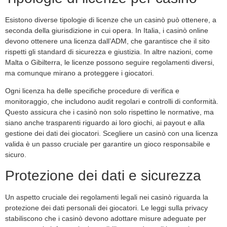
Esistono diverse tipologie di licenze che un casinò può ottenere, a
seconda della giurisdizione in cui opera. In Italia, i casinò online
devono ottenere una licenza dall’ADM, che garantisce che il sito
rispetti gli standard di sicurezza e giustizia. In altre nazioni, come
Malta o Gibilterra, le licenze possono seguire regolamenti diversi,
ma comunque mirano a proteggere i giocatori.
Ogni licenza ha delle specifiche procedure di verifica e
monitoraggio, che includono audit regolari e controlli di conformità.
Questo assicura che i casinò non solo rispettino le normative, ma
siano anche trasparenti riguardo ai loro giochi, ai payout e alla
gestione dei dati dei giocatori. Scegliere un casinò con una licenza
valida è un passo cruciale per garantire un gioco responsabile e
sicuro.
Protezione dei dati e sicurezza
Un aspetto cruciale dei regolamenti legali nei casinò riguarda la
protezione dei dati personali dei giocatori. Le leggi sulla privacy
stabiliscono che i casinò devono adottare misure adeguate per