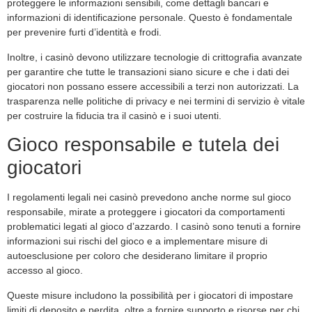
proteggere le informazioni sensibili, come dettagli bancari e
informazioni di identificazione personale. Questo è fondamentale
per prevenire furti d’identità e frodi.
Inoltre, i casinò devono utilizzare tecnologie di crittografia avanzate
per garantire che tutte le transazioni siano sicure e che i dati dei
giocatori non possano essere accessibili a terzi non autorizzati. La
trasparenza nelle politiche di privacy e nei termini di servizio è vitale
per costruire la fiducia tra il casinò e i suoi utenti.
Gioco responsabile e tutela dei
giocatori
I regolamenti legali nei casinò prevedono anche norme sul gioco
responsabile, mirate a proteggere i giocatori da comportamenti
problematici legati al gioco d’azzardo. I casinò sono tenuti a fornire
informazioni sui rischi del gioco e a implementare misure di
autoesclusione per coloro che desiderano limitare il proprio
accesso al gioco.
Queste misure includono la possibilità per i giocatori di impostare
limiti di deposito e perdita, oltre a fornire supporto e risorse per chi