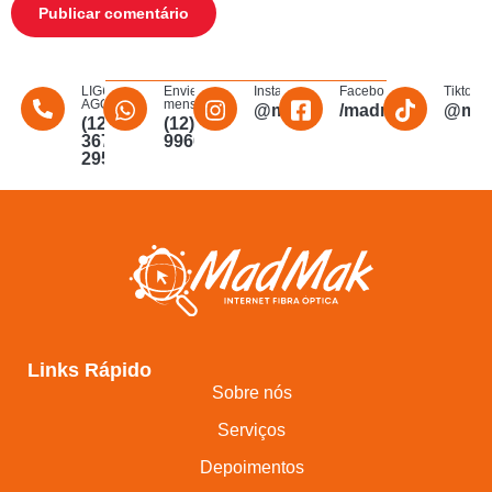
LIGUE
Envie uma
Instagram
Facebook
Tiktok
AGORA
mensagem
@madmakfibra
/madmakfibraopti
@mad
(12)
(12)
3672-
996011340
2956
Links Rápido
Sobre nós
Serviços
Depoimentos