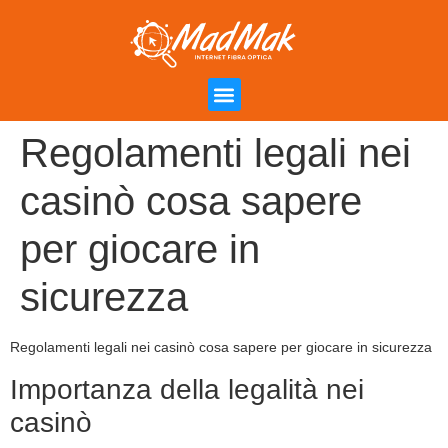
Campanha de Indicação
Área do Cliente
Regolamenti legali nei
casinò cosa sapere
per giocare in
sicurezza
Regolamenti legali nei casinò cosa sapere per giocare in sicurezza
Importanza della legalità nei
casinò