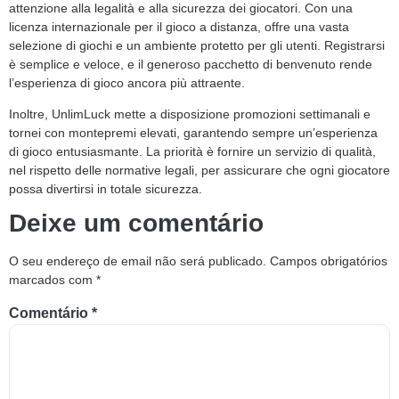
attenzione alla legalità e alla sicurezza dei giocatori. Con una
licenza internazionale per il gioco a distanza, offre una vasta
selezione di giochi e un ambiente protetto per gli utenti. Registrarsi
è semplice e veloce, e il generoso pacchetto di benvenuto rende
l’esperienza di gioco ancora più attraente.
Inoltre, UnlimLuck mette a disposizione promozioni settimanali e
tornei con montepremi elevati, garantendo sempre un’esperienza
di gioco entusiasmante. La priorità è fornire un servizio di qualità,
nel rispetto delle normative legali, per assicurare che ogni giocatore
possa divertirsi in totale sicurezza.
Deixe um comentário
O seu endereço de email não será publicado.
Campos obrigatórios
marcados com
*
Comentário
*