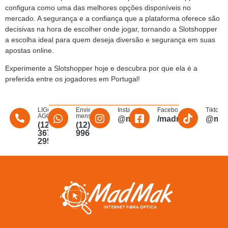
configura como uma das melhores opções disponíveis no
mercado. A segurança e a confiança que a plataforma oferece são
decisivas na hora de escolher onde jogar, tornando a Slotshopper
a escolha ideal para quem deseja diversão e segurança em suas
apostas online.
Experimente a Slotshopper hoje e descubra por que ela é a
preferida entre os jogadores em Portugal!
LIGUE
Envie uma
Instagram
Facebook
Tiktok
AGORA
mensagem
@madmakfibra
/madmakfibraopti
@mad
(12)
(12)
3672-
996011340
2956