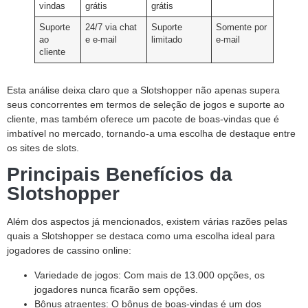
vindas
grátis
grátis
Suporte
24/7 via chat
Suporte
Somente por
ao
e e-mail
limitado
e-mail
cliente
Esta análise deixa claro que a Slotshopper não apenas supera
seus concorrentes em termos de seleção de jogos e suporte ao
cliente, mas também oferece um pacote de boas-vindas que é
imbatível no mercado, tornando-a uma escolha de destaque entre
os sites de slots.
Principais Benefícios da
Slotshopper
Além dos aspectos já mencionados, existem várias razões pelas
quais a Slotshopper se destaca como uma escolha ideal para
jogadores de cassino online:
Variedade de jogos: Com mais de 13.000 opções, os
jogadores nunca ficarão sem opções.
Bônus atraentes: O bônus de boas-vindas é um dos