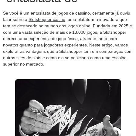
Se você é um entusiasta de jogos de cassino, certamente já ouviu
falar sobre a
Slotshopper casino
, uma plataforma inovadora que
tem se destacado no mundo dos jogos online. Fundada em 2025 e
com uma vasta seleção de mais de 13.000 jogos, a Slotshopper
oferece uma experiência de jogo única, atraente tanto para
novatos quanto para jogadores experientes. Neste artigo, vamos
explorar as vantagens que a Slotshopper tem em comparação com
outros sites de slots e como ela se posiciona como uma escolha
superior no mercado.