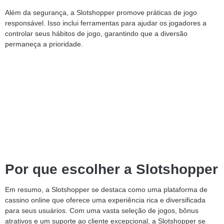
Além da segurança, a Slotshopper promove práticas de jogo
responsável. Isso inclui ferramentas para ajudar os jogadores a
controlar seus hábitos de jogo, garantindo que a diversão
permaneça a prioridade.
Por que escolher a Slotshopper
Em resumo, a Slotshopper se destaca como uma plataforma de
cassino online que oferece uma experiência rica e diversificada
para seus usuários. Com uma vasta seleção de jogos, bônus
atrativos e um suporte ao cliente excepcional, a Slotshopper se