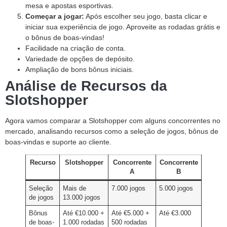
mesa e apostas esportivas.
Começar a jogar:
Após escolher seu jogo, basta clicar e
iniciar sua experiência de jogo. Aproveite as rodadas grátis e
o bônus de boas-vindas!
Facilidade na criação de conta.
Variedade de opções de depósito.
Ampliação de bons bônus iniciais.
Análise de Recursos da
Slotshopper
Agora vamos comparar a Slotshopper com alguns concorrentes no
mercado, analisando recursos como a seleção de jogos, bônus de
boas-vindas e suporte ao cliente.
Recurso
Slotshopper
Concorrente
Concorrente
A
B
Seleção
Mais de
7.000 jogos
5.000 jogos
de jogos
13.000 jogos
Bônus
Até €10.000 +
Até €5.000 +
Até €3.000
de boas-
1.000 rodadas
500 rodadas