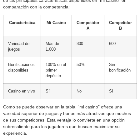
de las principales características disponibles en “mi casino” en
comparación con la competencia:
Característica
Mi Casino
Competidor
Competidor
A
B
Variedad de
Más de
800
600
juegos
1,000
Bonificaciones
100% en el
50%
Sin
disponibles
primer
bonificación
depósito
Casino en vivo
Sí
No
Sí
Como se puede observar en la tabla, “mi casino” ofrece una
variedad superior de juegos y bonos más atractivos que muchos
de sus competidores. Esta ventaja lo convierte en una opción
sobresaliente para los jugadores que buscan maximizar su
experiencia.