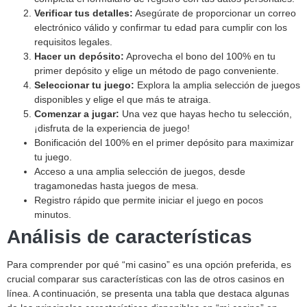
Verificar tus detalles:
Asegúrate de proporcionar un correo
electrónico válido y confirmar tu edad para cumplir con los
requisitos legales.
Hacer un depósito:
Aprovecha el bono del 100% en tu
primer depósito y elige un método de pago conveniente.
Seleccionar tu juego:
Explora la amplia selección de juegos
disponibles y elige el que más te atraiga.
Comenzar a jugar:
Una vez que hayas hecho tu selección,
¡disfruta de la experiencia de juego!
Bonificación del 100% en el primer depósito para maximizar
tu juego.
Acceso a una amplia selección de juegos, desde
tragamonedas hasta juegos de mesa.
Registro rápido que permite iniciar el juego en pocos
minutos.
Análisis de características
Para comprender por qué “mi casino” es una opción preferida, es
crucial comparar sus características con las de otros casinos en
línea. A continuación, se presenta una tabla que destaca algunas