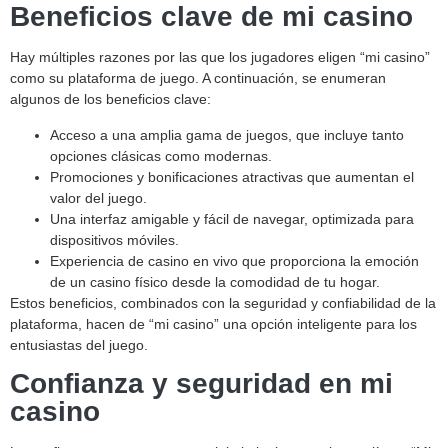
Beneficios clave de mi casino
Hay múltiples razones por las que los jugadores eligen “mi casino”
como su plataforma de juego. A continuación, se enumeran
algunos de los beneficios clave:
Acceso a una amplia gama de juegos, que incluye tanto
opciones clásicas como modernas.
Promociones y bonificaciones atractivas que aumentan el
valor del juego.
Una interfaz amigable y fácil de navegar, optimizada para
dispositivos móviles.
Experiencia de casino en vivo que proporciona la emoción
de un casino físico desde la comodidad de tu hogar.
Estos beneficios, combinados con la seguridad y confiabilidad de la
plataforma, hacen de “mi casino” una opción inteligente para los
entusiastas del juego.
Confianza y seguridad en mi
casino