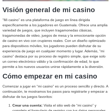
Visión general de mi casino
“Mi casino” es una plataforma de juego en línea dirigida
específicamente a los jugadores en Guatemala. Ofrece una amplia
variedad de juegos, que incluyen tragamonedas clásicas,
tragamonedas de video, juegos de mesa y la emocionante opción
de casino en vivo con crupieres reales. Con un diseño optimizado
para dispositivos móviles, los jugadores pueden disfrutar de su
experiencia de juego en cualquier momento y lugar. Además, “mi
casino” destaca por su proceso de registro simple, que exige solo
un correo electrónico válido y la confirmación de edad, lo que
permite a los nuevos usuarios unirse rápidamente a la diversión.
Cómo empezar en mi casino
Comenzar a jugar en “mi casino” es un proceso sencillo y directo. A
continuación, te mostramos los pasos para registrarte y empezar a
disfrutar de tus juegos favoritos:
Crear una cuenta:
Visita el sitio web de “mi casino” y
completa el formulario de registro con tus datos personales.