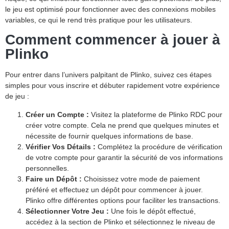
le jeu est optimisé pour fonctionner avec des connexions mobiles
variables, ce qui le rend très pratique pour les utilisateurs.
Comment commencer à jouer à
Plinko
Pour entrer dans l’univers palpitant de Plinko, suivez ces étapes
simples pour vous inscrire et débuter rapidement votre expérience
de jeu :
Créer un Compte :
Visitez la plateforme de Plinko RDC pour
créer votre compte. Cela ne prend que quelques minutes et
nécessite de fournir quelques informations de base.
Vérifier Vos Détails :
Complétez la procédure de vérification
de votre compte pour garantir la sécurité de vos informations
personnelles.
Faire un Dépôt :
Choisissez votre mode de paiement
préféré et effectuez un dépôt pour commencer à jouer.
Plinko offre différentes options pour faciliter les transactions.
Sélectionner Votre Jeu :
Une fois le dépôt effectué,
accédez à la section de Plinko et sélectionnez le niveau de