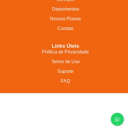
Depoimentos
Nossos Planos
Contato
Links Úteis
Política de Privacidade
Termo de Uso
Suporte
FAQ