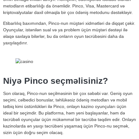
metodların etibarlılığı da önəmlidir. Pinco, Visa, Mastercard və
kriptovalyutalar daxil olmaqla bir çox ödəniş metodunu dəstəkləyir.
Etibarlılıq baxımından, Pinco-nun müştəri xidmətləri də diqqət çəkir.
Oyunçular, istənilən sual və ya problem üçün müştəri dəstəyi ilə
əlaqə saxlaya bilərlər, bu da onların oyun təcrübəsini daha da
yaxşılaşdırır.
Niyə Pinco seçməlisiniz?
Son olaraq, Pinco-nun seçilməsinin bir çox səbəbi var. Geniş oyun
seçimi, cəlbedici bonuslar, təhlükəsiz ödəniş metodları və mobil
tətbiq kimi üstünlükləri ilə Pinco, onlayn kazino oyunçuları üçün
ideal bir seçimdir. Bu platforma, həm yeni başlayanlar, həm də
təcrübəli oyunçular üçün mükəmməl bir təcrübə təqdim edir. Onlayn
kazinolarda ən yaxşı təcrübəni yaşamaq üçün Pinco-nu seçmək,
sizin üçün doğru seçim olacaq.