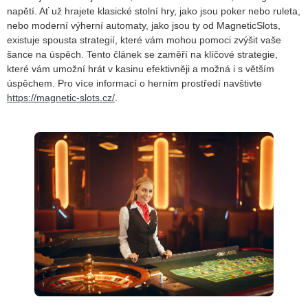
napětí. Ať už hrajete klasické stolní hry, jako jsou poker nebo ruleta,
nebo moderní výherní automaty, jako jsou ty od MagneticSlots,
existuje spousta strategií, které vám mohou pomoci zvýšit vaše
šance na úspěch. Tento článek se zaměří na klíčové strategie,
které vám umožní hrát v kasinu efektivněji a možná i s větším
úspěchem. Pro více informací o herním prostředí navštivte
https://magnetic-slots.cz/
.