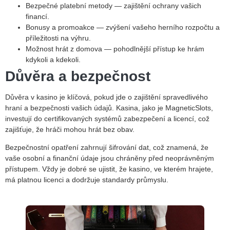
Bezpečné platební metody — zajištění ochrany vašich
financí.
Bonusy a promoakce — zvýšení vašeho herního rozpočtu a
příležitosti na výhru.
Možnost hrát z domova — pohodlnější přístup ke hrám
kdykoli a kdekoli.
Důvěra a bezpečnost
Důvěra v kasino je klíčová, pokud jde o zajištění spravedlivého
hraní a bezpečnosti vašich údajů. Kasina, jako je MagneticSlots,
investují do certifikovaných systémů zabezpečení a licencí, což
zajišťuje, že hráči mohou hrát bez obav.
Bezpečnostní opatření zahrnují šifrování dat, což znamená, že
vaše osobní a finanční údaje jsou chráněny před neoprávněným
přístupem. Vždy je dobré se ujistit, že kasino, ve kterém hrajete,
má platnou licenci a dodržuje standardy průmyslu.