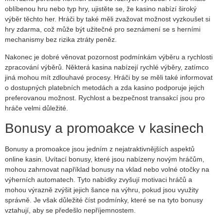
oblíbenou hru nebo typ hry, ujistěte se, že kasino nabízí široký
výběr těchto her. Hráči by také měli zvažovat možnost vyzkoušet si
hry zdarma, což může být užitečné pro seznámení se s herními
mechanismy bez rizika ztráty peněz.
Nakonec je dobré věnovat pozornost podmínkám výběru a rychlosti
zpracování výběrů. Některá kasina nabízejí rychlé výběry, zatímco
jiná mohou mít zdlouhavé procesy. Hráči by se měli také informovat
o dostupných platebních metodách a zda kasino podporuje jejich
preferovanou možnost. Rychlost a bezpečnost transakcí jsou pro
hráče velmi důležité.
Bonusy a promoakce v kasinech
Bonusy a promoakce jsou jedním z nejatraktivnějších aspektů
online kasin. Uvítací bonusy, které jsou nabízeny novým hráčům,
mohou zahrnovat například bonusy na vklad nebo volné otočky na
výherních automatech. Tyto nabídky zvyšují motivaci hráčů a
mohou výrazně zvýšit jejich šance na výhru, pokud jsou využity
správně. Je však důležité číst podmínky, které se na tyto bonusy
vztahují, aby se předešlo nepříjemnostem.