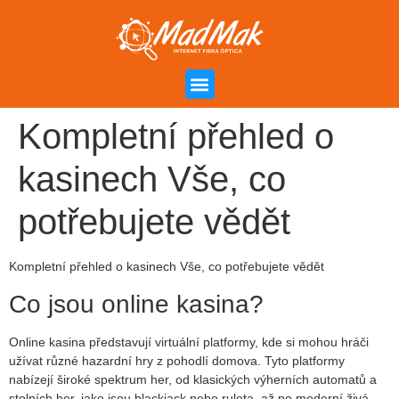
Campanha de Indicação
Área do Cliente
Kompletní přehled o
kasinech Vše, co
potřebujete vědět
Kompletní přehled o kasinech Vše, co potřebujete vědět
Co jsou online kasina?
Online kasina představují virtuální platformy, kde si mohou hráči
užívat různé hazardní hry z pohodlí domova. Tyto platformy
nabízejí široké spektrum her, od klasických výherních automatů a
stolních her, jako jsou blackjack nebo ruleta, až po moderní živá