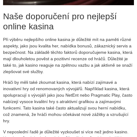
Naše doporučení pro nejlepší
online kasina
Při výběru nejlepšího online kasina je důležité mít na paměti různé
aspekty, jako jsou kvalita her, nabídka bonusů, zákaznický servis a
bezpečnost. Na základě těchto faktorů doporučujeme kasina, která
mají dlouholetou pověst a pozitivní recenze od hráčů. Důležité je
také to, jak kasino reaguje na zpětnou vazbu a jak aktivně se snaží
zlepšovat své služby.
Hráči by měli také zkoumat kasina, která nabízí zajímavé a
inovativní hry od renomovaných vývojářů. Například kasina, která
spolupracují s vývojáři jako jsou NetEnt nebo Pragmatic Play, často
nabízejí vysoce kvalitní hry s atraktivní grafikou a zajímavými
funkcemi. Tato kasina také často aktualizují svou herní nabídku,
což znamená, že hráči mohou očekávat nové zážitky a vzrušující
hry.
V neposlední řadě je důležité vyzkoušet si více než jedno kasino.