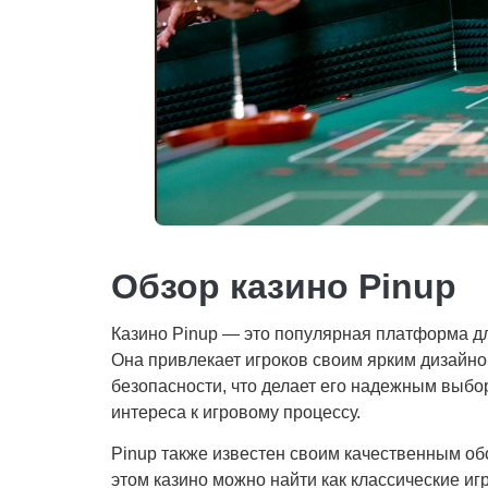
Обзор казино Pinup
Казино Pinup — это популярная платформа дл
Она привлекает игроков своим ярким дизайн
безопасности, что делает его надежным выбор
интереса к игровому процессу.
Pinup также известен своим качественным об
этом казино можно найти как классические и