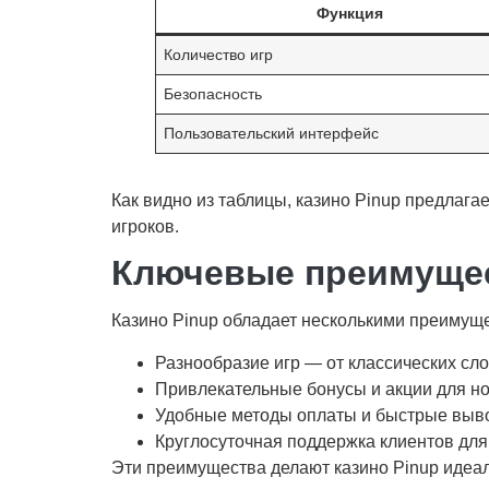
Функция
Количество игр
Безопасность
Пользовательский интерфейс
Как видно из таблицы, казино Pinup предлага
игроков.
Ключевые преимущес
Казино Pinup обладает несколькими преимуще
Разнообразие игр — от классических сло
Привлекательные бонусы и акции для но
Удобные методы оплаты и быстрые выво
Круглосуточная поддержка клиентов дл
Эти преимущества делают казино Pinup идеаль