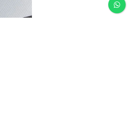
ых игр. С широким выбором игр, высокими
го и приятного игрового опыта.
длагает!
tok