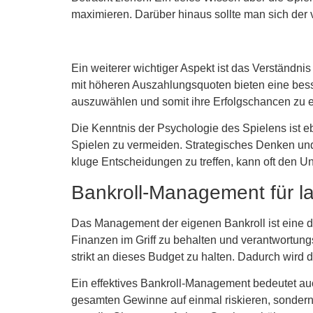
maximieren. Darüber hinaus sollte man sich der 
Ein weiterer wichtiger Aspekt ist das Verständni
mit höheren Auszahlungsquoten bieten eine besse
auszuwählen und somit ihre Erfolgschancen zu 
Die Kenntnis der Psychologie des Spielens ist e
Spielen zu vermeiden. Strategisches Denken und D
kluge Entscheidungen zu treffen, kann oft den 
Bankroll-Management für lan
Das Management der eigenen Bankroll ist eine der
Finanzen im Griff zu behalten und verantwortungsb
strikt an dieses Budget zu halten. Dadurch wird d
Ein effektives Bankroll-Management bedeutet auch
gesamten Gewinne auf einmal riskieren, sondern 