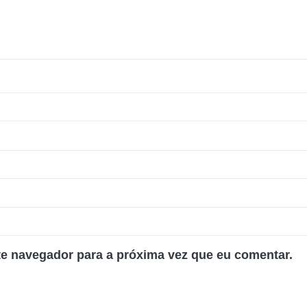
te navegador para a próxima vez que eu comentar.