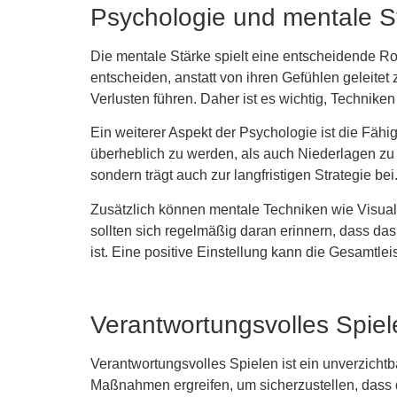
Psychologie und mentale St
Die mentale Stärke spielt eine entscheidende Rol
entscheiden, anstatt von ihren Gefühlen geleitet
Verlusten führen. Daher ist es wichtig, Technike
Ein weiterer Aspekt der Psychologie ist die Fähi
überheblich zu werden, als auch Niederlagen zu ak
sondern trägt auch zur langfristigen Strategie bei
Zusätzlich können mentale Techniken wie Visuali
sollten sich regelmäßig daran erinnern, dass das 
ist. Eine positive Einstellung kann die Gesamtl
Verantwortungsvolles Spie
Verantwortungsvolles Spielen ist ein unverzichtba
Maßnahmen ergreifen, um sicherzustellen, dass d