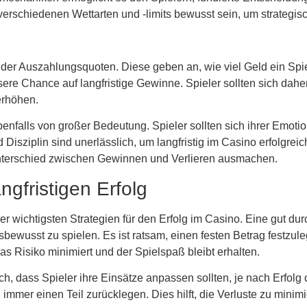
verschiedenen Wettarten und -limits bewusst sein, um strategis
s der Auszahlungsquoten. Diese geben an, wie viel Geld ein Spi
re Chance auf langfristige Gewinne. Spieler sollten sich daher
erhöhen.
benfalls von großer Bedeutung. Spieler sollten sich ihrer Emot
isziplin sind unerlässlich, um langfristig im Casino erfolgreich
Unterschied zwischen Gewinnen und Verlieren ausmachen.
gfristigen Erfolg
 wichtigsten Strategien für den Erfolg im Casino. Eine gut durc
ewusst zu spielen. Es ist ratsam, einen festen Betrag festzuleg
as Risiko minimiert und der Spielspaß bleibt erhalten.
, dass Spieler ihre Einsätze anpassen sollten, je nach Erfolg 
immer einen Teil zurücklegen. Dies hilft, die Verluste zu mini