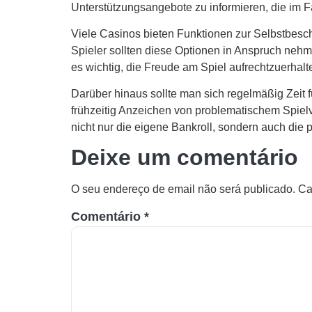
Unterstützungsangebote zu informieren, die im 
Viele Casinos bieten Funktionen zur Selbstbesc
Spieler sollten diese Optionen in Anspruch nehme
es wichtig, die Freude am Spiel aufrechtzuerhalt
Darüber hinaus sollte man sich regelmäßig Zeit
frühzeitig Anzeichen von problematischem Spie
nicht nur die eigene Bankroll, sondern auch die 
Deixe um comentário
O seu endereço de email não será publicado.
Ca
Comentário
*