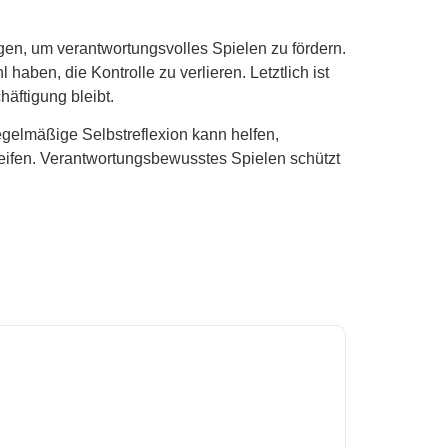
en, um verantwortungsvolles Spielen zu fördern.
aben, die Kontrolle zu verlieren. Letztlich ist
häftigung bleibt.
gelmäßige Selbstreflexion kann helfen,
ifen. Verantwortungsbewusstes Spielen schützt