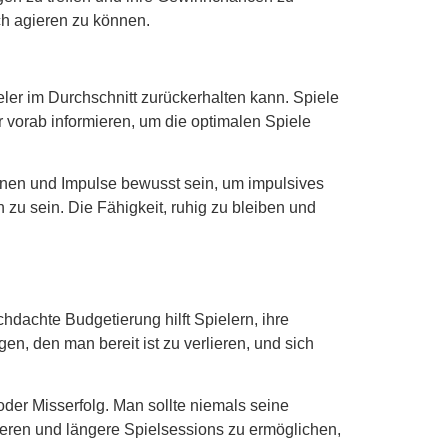
ch agieren zu können.
eler im Durchschnitt zurückerhalten kann. Spiele
 vorab informieren, um die optimalen Spiele
ionen und Impulse bewusst sein, um impulsives
 zu sein. Die Fähigkeit, ruhig zu bleiben und
hdachte Budgetierung hilft Spielern, ihre
en, den man bereit ist zu verlieren, und sich
oder Misserfolg. Man sollte niemals seine
mieren und längere Spielsessions zu ermöglichen,