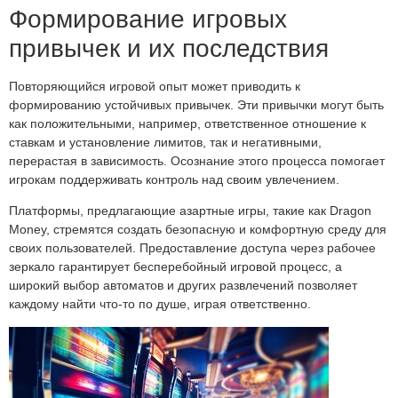
Формирование игровых
привычек и их последствия
Повторяющийся игровой опыт может приводить к
формированию устойчивых привычек. Эти привычки могут быть
как положительными, например, ответственное отношение к
ставкам и установление лимитов, так и негативными,
перерастая в зависимость. Осознание этого процесса помогает
игрокам поддерживать контроль над своим увлечением.
Платформы, предлагающие азартные игры, такие как Dragon
Money, стремятся создать безопасную и комфортную среду для
своих пользователей. Предоставление доступа через рабочее
зеркало гарантирует бесперебойный игровой процесс, а
широкий выбор автоматов и других развлечений позволяет
каждому найти что-то по душе, играя ответственно.