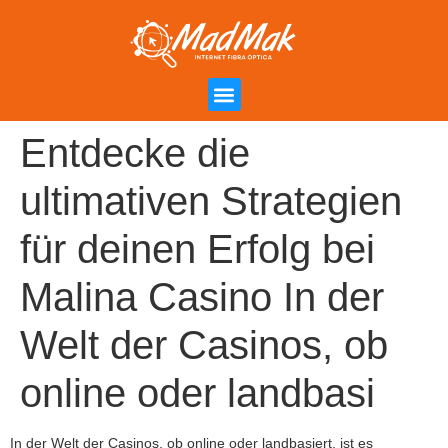
Campanha de Indicação
Área do Cliente
Entdecke die
ultimativen Strategien
für deinen Erfolg bei
Malina Casino In der
Welt der Casinos, ob
online oder landbasi
In der Welt der Casinos, ob online oder landbasiert, ist es