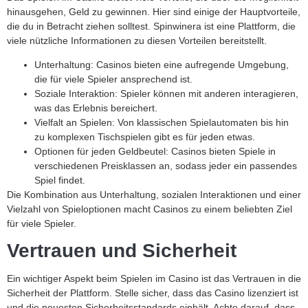
hinausgehen, Geld zu gewinnen. Hier sind einige der Hauptvorteile,
die du in Betracht ziehen solltest. Spinwinera ist eine Plattform, die
viele nützliche Informationen zu diesen Vorteilen bereitstellt.
Unterhaltung: Casinos bieten eine aufregende Umgebung,
die für viele Spieler ansprechend ist.
Soziale Interaktion: Spieler können mit anderen interagieren,
was das Erlebnis bereichert.
Vielfalt an Spielen: Von klassischen Spielautomaten bis hin
zu komplexen Tischspielen gibt es für jeden etwas.
Optionen für jeden Geldbeutel: Casinos bieten Spiele in
verschiedenen Preisklassen an, sodass jeder ein passendes
Spiel findet.
Die Kombination aus Unterhaltung, sozialen Interaktionen und einer
Vielzahl von Spieloptionen macht Casinos zu einem beliebten Ziel
für viele Spieler.
Vertrauen und Sicherheit
Ein wichtiger Aspekt beim Spielen im Casino ist das Vertrauen in die
Sicherheit der Plattform. Stelle sicher, dass das Casino lizenziert ist
und die neuesten Sicherheitsstandards einhält. Achte darauf, dass