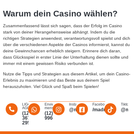
Warum dein Casino wählen?
Zusammenfassend lässt sich sagen, dass der Erfolg im Casino
stark von deiner Herangehensweise abhängt. Indem du die
richtigen Strategien anwendest, verantwortungsvoll spielst und dich
über die verschiedenen Aspekte der Casinos informierst, kannst du
deine Gewinnchancen erheblich steigern. Erinnere dich daran,
dass Glücksspiel in erster Linie der Unterhaltung dienen sollte und
immer mit einem gewissen Risiko verbunden ist.
Nutze die Tipps und Strategien aus diesem Artikel, um dein Casino-
Erlebnis zu maximieren und das Beste aus deinem Spiel
herauszuholen. Viel Glück und Spaß beim Spielen!
LIGUE
Envie uma
Instagram
Facebook
Tiktok
AGORA
mensagem
@madmakfibra
/madmakfibraopti
@mad
(12)
(12)
3672-
996011340
2956