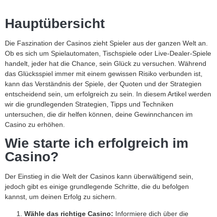
Hauptübersicht
Die Faszination der Casinos zieht Spieler aus der ganzen Welt an.
Ob es sich um Spielautomaten, Tischspiele oder Live-Dealer-Spiele
handelt, jeder hat die Chance, sein Glück zu versuchen. Während
das Glücksspiel immer mit einem gewissen Risiko verbunden ist,
kann das Verständnis der Spiele, der Quoten und der Strategien
entscheidend sein, um erfolgreich zu sein. In diesem Artikel werden
wir die grundlegenden Strategien, Tipps und Techniken
untersuchen, die dir helfen können, deine Gewinnchancen im
Casino zu erhöhen.
Wie starte ich erfolgreich im
Casino?
Der Einstieg in die Welt der Casinos kann überwältigend sein,
jedoch gibt es einige grundlegende Schritte, die du befolgen
kannst, um deinen Erfolg zu sichern.
Wähle das richtige Casino:
Informiere dich über die