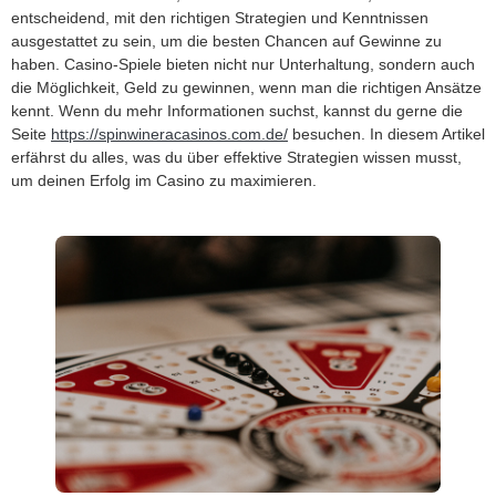
entscheidend, mit den richtigen Strategien und Kenntnissen
ausgestattet zu sein, um die besten Chancen auf Gewinne zu
haben. Casino-Spiele bieten nicht nur Unterhaltung, sondern auch
die Möglichkeit, Geld zu gewinnen, wenn man die richtigen Ansätze
kennt. Wenn du mehr Informationen suchst, kannst du gerne die
Seite
https://spinwineracasinos.com.de/
besuchen. In diesem Artikel
erfährst du alles, was du über effektive Strategien wissen musst,
um deinen Erfolg im Casino zu maximieren.