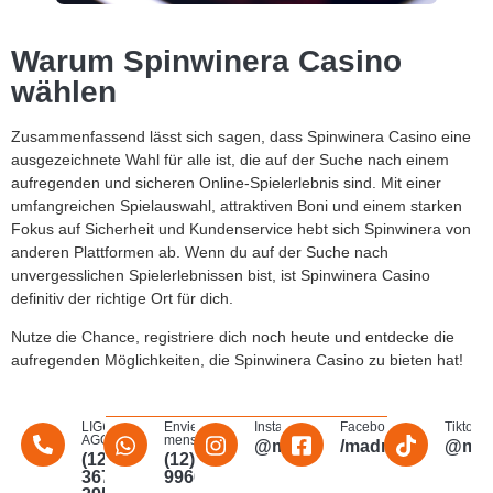
Warum Spinwinera Casino
wählen
Zusammenfassend lässt sich sagen, dass Spinwinera Casino eine
ausgezeichnete Wahl für alle ist, die auf der Suche nach einem
aufregenden und sicheren Online-Spielerlebnis sind. Mit einer
umfangreichen Spielauswahl, attraktiven Boni und einem starken
Fokus auf Sicherheit und Kundenservice hebt sich Spinwinera von
anderen Plattformen ab. Wenn du auf der Suche nach
unvergesslichen Spielerlebnissen bist, ist Spinwinera Casino
definitiv der richtige Ort für dich.
Nutze die Chance, registriere dich noch heute und entdecke die
aufregenden Möglichkeiten, die Spinwinera Casino zu bieten hat!
LIGUE
Envie uma
Instagram
Facebook
Tiktok
AGORA
mensagem
@madmakfibra
/madmakfibraopti
@mad
(12)
(12)
3672-
996011340