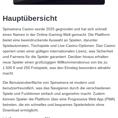
Hauptübersicht
Spinwinera Casino wurde 2025 gegründet und hat sich schnell
einen Namen in der Online-Gaming-Welt gemacht. Die Plattform
bietet eine beeindruckende Auswahl an Spielen, darunter
Spielautomaten, Tischspiele und Live-Casino-Optionen. Das Casino
operiert unter einer gültigen internationalen Lizenz, was Sicherheit
und Fairness für die Spieler garantiert. Darüber hinaus erhalten
neue Spieler einen großzügigen Willkommensbonus von bis zu
1.500 € und 250 Freispiele, was den Einstieg besonders attraktiv
macht.
Die Benutzeroberfläche von Spinwinera ist modern und
benutzerfreundlich, was das Navigieren durch die verschiedenen
Spiele und Funktionen einfach und angenehm macht. Zudem
können Spieler die Plattform über eine Progressive Web App (PWA)
betreten, die ein schnelles und bequemes Spielerlebnis ohne
Download ermöglicht.