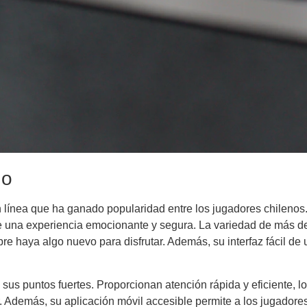
no
 línea que ha ganado popularidad entre los jugadores chilenos
ce una experiencia emocionante y segura. La variedad de más d
re haya algo nuevo para disfrutar. Además, su interfaz fácil de 
e sus puntos fuertes. Proporcionan atención rápida y eficiente, 
 Además, su aplicación móvil accesible permite a los jugadores