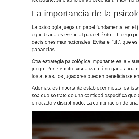
La importancia de la psicol
La psicología juega un papel fundamental en el 
equilibrada es esencial para el éxito. El juego
decisiones más racionales. Evitar el “tilt”, que e
ganancias.
Otra estrategia psicológica importante es la vis
juego. Por ejemplo, visualizar cómo ganas una m
los atletas, los jugadores pueden beneficiarse e
Además, es importante establecer metas realistas
sea que se trate de una cantidad específica que
enfocado y disciplinado. La combinación de una m