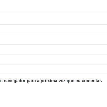
te navegador para a próxima vez que eu comentar.