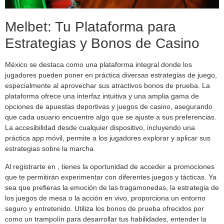
Melbet: Tu Plataforma para
Estrategias y Bonos de Casino
México se destaca como una plataforma integral donde los
jugadores pueden poner en práctica diversas estrategias de juego,
especialmente al aprovechar sus atractivos bonos de prueba. La
plataforma ofrece una interfaz intuitiva y una amplia gama de
opciones de apuestas deportivas y juegos de casino, asegurando
que cada usuario encuentre algo que se ajuste a sus preferencias.
La accesibilidad desde cualquier dispositivo, incluyendo una
práctica app móvil, permite a los jugadores explorar y aplicar sus
estrategias sobre la marcha.
Al registrarte en , tienes la oportunidad de acceder a promociones
que te permitirán experimentar con diferentes juegos y tácticas. Ya
sea que prefieras la emoción de las tragamonedas, la estrategia de
los juegos de mesa o la acción en vivo, proporciona un entorno
seguro y entretenido. Utiliza los bonos de prueba ofrecidos por
como un trampolín para desarrollar tus habilidades, entender la