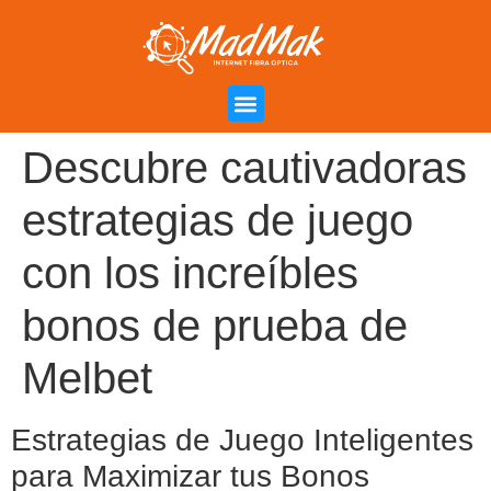
Campanha de Indicação
Área do Cliente
Descubre cautivadoras
estrategias de juego
con los increíbles
bonos de prueba de
Melbet
Estrategias de Juego Inteligentes
para Maximizar tus Bonos