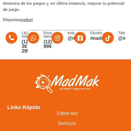
dinámica de los juegos y, en última instancia, mejorar tu potencial
de juego.
Etiquetas
melbet
LIGUE
Envie uma
Instagram
Facebook
Tiktok
AGORA
mensagem
@madmakfibra
/madmakfibraopti
@mad
(12)
(12)
3672-
996011340
2956
Links Rápido
Sobre nós
Serviços