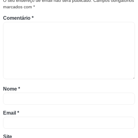
O seu endereço de email não será publicado.
Campos obrigatórios
marcados com
*
Comentário
*
Nome
*
Email
*
Site