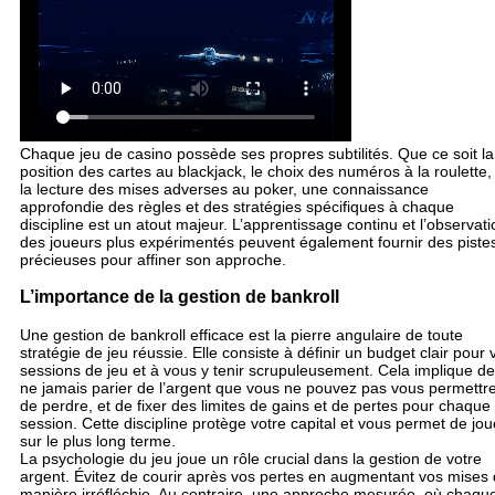
Chaque jeu de casino possède ses propres subtilités. Que ce soit la
position des cartes au blackjack, le choix des numéros à la roulette,
la lecture des mises adverses au poker, une connaissance
approfondie des règles et des stratégies spécifiques à chaque
discipline est un atout majeur. L’apprentissage continu et l’observati
des joueurs plus expérimentés peuvent également fournir des piste
précieuses pour affiner son approche.
L’importance de la gestion de bankroll
Une gestion de bankroll efficace est la pierre angulaire de toute
stratégie de jeu réussie. Elle consiste à définir un budget clair pour 
sessions de jeu et à vous y tenir scrupuleusement. Cela implique de
ne jamais parier de l’argent que vous ne pouvez pas vous permettr
de perdre, et de fixer des limites de gains et de pertes pour chaque
session. Cette discipline protège votre capital et vous permet de jou
sur le plus long terme.
La psychologie du jeu joue un rôle crucial dans la gestion de votre
argent. Évitez de courir après vos pertes en augmentant vos mises
manière irréfléchie. Au contraire, une approche mesurée, où chaqu