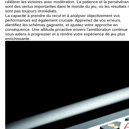
célébrer les victoires avec modération. La patience et la persévéra
sont des vertus importantes dans le monde du jeu, où les résultats 
sont pas toujours immédiats.
La capacité à prendre du recul et à analyser objectivement vos
performances est également cruciale. Apprenez de vos erreurs,
identifiez les schémas gagnants, et ajustez votre approche en
conséquence. Une attitude proactive envers l’amélioration continue
vous aidera à progresser et à rendre votre expérience de jeu plus
enrichissante.