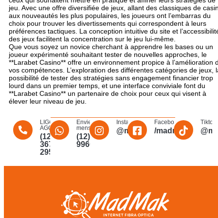
ceux qui souhaitent mettre en pratique et affiner leurs stratégies de
jeu. Avec une offre diversifiée de jeux, allant des classiques de casi
aux nouveautés les plus populaires, les joueurs ont l’embarras du
choix pour trouver les divertissements qui correspondent à leurs
préférences tactiques. La conception intuitive du site et l’accessibilit
des jeux facilitent la concentration sur le jeu lui-même.
Que vous soyez un novice cherchant à apprendre les bases ou un
joueur expérimenté souhaitant tester de nouvelles approches, le
**Larabet Casino** offre un environnement propice à l’amélioration 
vos compétences. L’exploration des différentes catégories de jeux, l
possibilité de tester des stratégies sans engagement financier trop
lourd dans un premier temps, et une interface conviviale font du
**Larabet Casino** un partenaire de choix pour ceux qui visent à
élever leur niveau de jeu.
LIGUE
Envie uma
Instagram
Facebook
Tiktok
AGORA
mensagem
@madmakfibra
/madmakfibraopt
@ma
(12)
(12)
3672-
996011340
2956