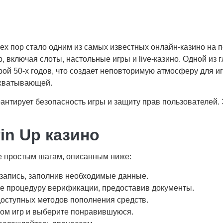
 тех пор стало одним из самых известных онлайн-казино на
, включая слоты, настольные игры и live-казино. Одной из 
й 50-х годов, что создает неповторимую атмосферу для и
захватывающей.
рантирует безопасность игры и защиту прав пользователей.
Pin Up казино
те простым шагам, описанным ниже:
запись, заполнив необходимые данные.
 процедуру верификации, предоставив документы.
оступных методов пополнения средств.
гом игр и выберите понравившуюся.