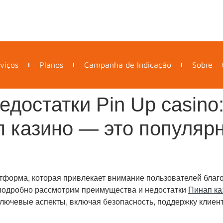
viços
Planos
Campanha de Indicação
Sobre
достатки Pin Up casino
п казино — это популяр
тформа, которая привлекает внимание пользователей благ
 подробно рассмотрим преимущества и недостатки
Пинап ка
ючевые аспекты, включая безопасность, поддержку клиенто