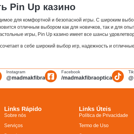
ь Pin Up казино
одимое для комфортной и безопасной игры. С широким выб
овится отличным выбором как для новичков, так и для опыт
стольные игры, Pin Up казино имеет все шансы удовлетво
 сочетает в себе широкий выбор игр, надежность и отличные
Instagram
Facebook
Tik
@madmakfibra
/madmakfibraoptica
@
Links Rápido
Links Úteis
Sobre nós
Política de Privacidade
Serviços
Termo de Uso